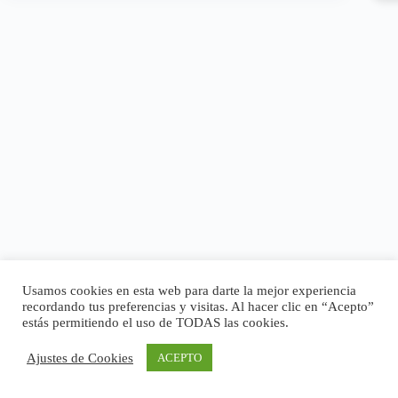
Usamos cookies en esta web para darte la mejor experiencia
recordando tus preferencias y visitas. Al hacer clic en “Acepto”
estás permitiendo el uso de TODAS las cookies.
Ajustes de Cookies
ACEPTO
Copyright © 2026 - Tema para WordPress de
CreativeThemes