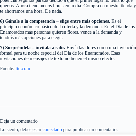
potencial segunda parada debido a que el primer lugar no tenía lo que
querías. Ahora tiene menos horas en tu día. Compra en nuestra tienda y
te ahorramos una hora. De nada.
6) Gánale a la competencia – elige entre más opciones.
Es el
principio económico básico de la oferta y la demanda. En el Día de los
Enamorados más personas quieren flores, vence a la demanda y
tendrás más opciones para elegir.
7) Sorpréndela – invítala a salir.
Envía las flores como una invitación
formal para tu noche especial del Día de los Enamorados. Esas
invitaciones de mensajes de texto no tienen el mismo efecto.
Fuente:
ftd.com
Deja un comentario
Lo siento, debes estar
conectado
para publicar un comentario.