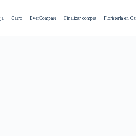
ja
Carro
EverCompare
Finalizar compra
Floristería en Ca