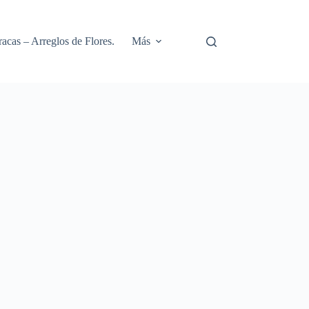
racas – Arreglos de Flores.
Más