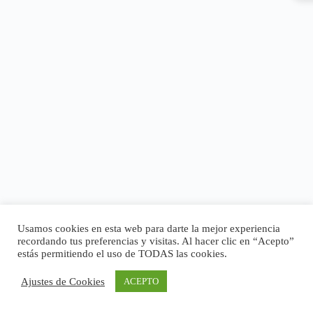
Usamos cookies en esta web para darte la mejor experiencia
recordando tus preferencias y visitas. Al hacer clic en “Acepto”
estás permitiendo el uso de TODAS las cookies.
Ajustes de Cookies
ACEPTO
Copyright © 2026 - Tema para WordPress de
CreativeThemes