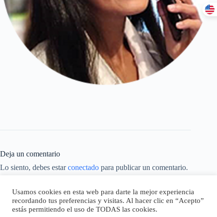
Deja un comentario
Lo siento, debes estar
conectado
para publicar un comentario.
Este sitio usa Akismet para reducir el spam.
Aprende cómo se
Usamos cookies en esta web para darte la mejor experiencia
procesan los datos de tus comentarios.
recordando tus preferencias y visitas. Al hacer clic en “Acepto”
estás permitiendo el uso de TODAS las cookies.