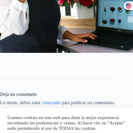
Deja un comentario
Lo siento, debes estar
conectado
para publicar un comentario.
Este sitio usa Akismet para reducir el spam.
Aprende cómo se
Usamos cookies en esta web para darte la mejor experiencia
procesan los datos de tus comentarios.
recordando tus preferencias y visitas. Al hacer clic en “Acepto”
estás permitiendo el uso de TODAS las cookies.