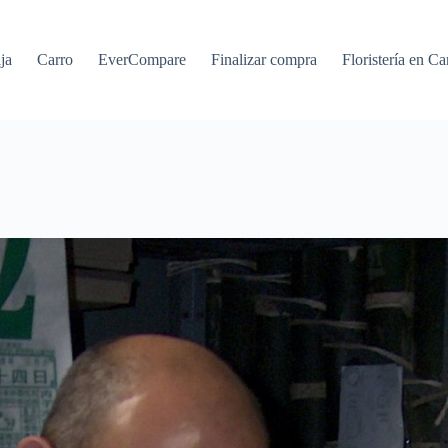
ja
Carro
EverCompare
Finalizar compra
Floristería en Ca