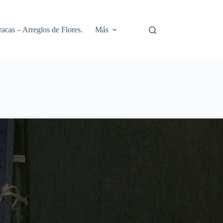
racas – Arreglos de Flores.
Más