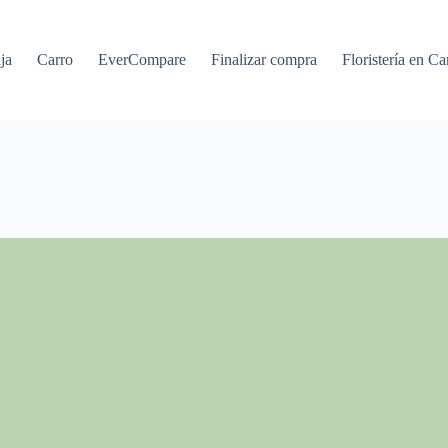
ja
Carro
EverCompare
Finalizar compra
Floristería en Ca