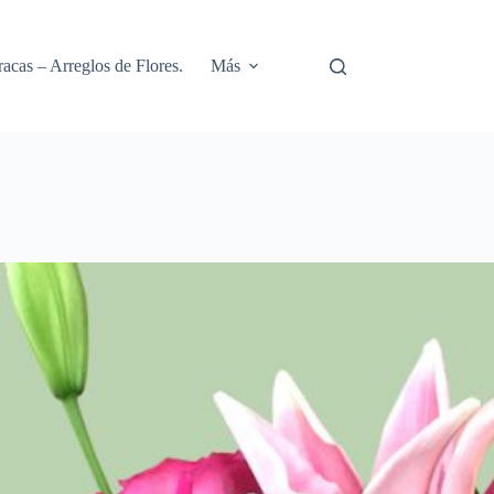
racas – Arreglos de Flores.
Más