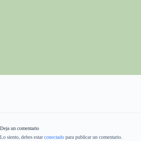
Deja un comentario
Lo siento, debes estar
conectado
para publicar un comentario.