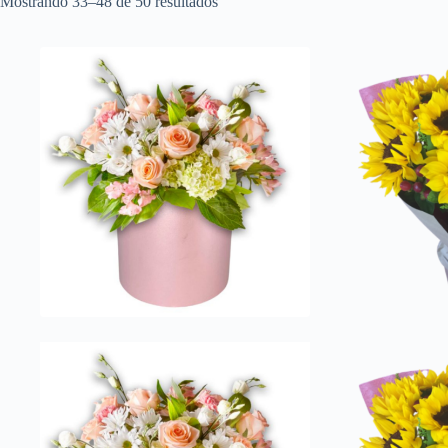
Mostrando 33–48 de 50 resultados