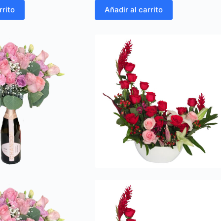
rrito
Añadir al carrito