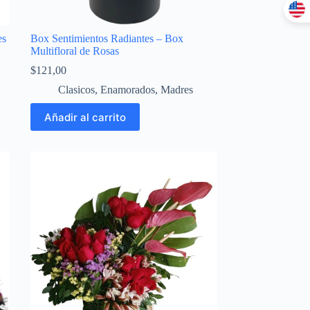
es
Box Sentimientos Radiantes – Box
Multifloral de Rosas
$
121,00
Clasicos
,
Enamorados
,
Madres
Añadir al carrito