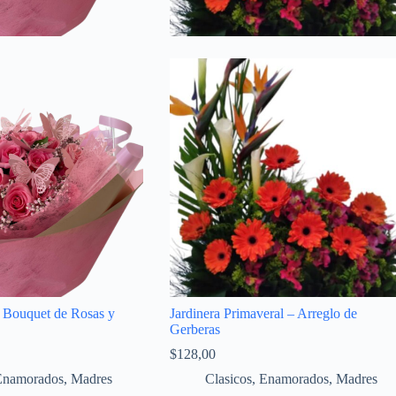
– Bouquet de Rosas y
Jardinera Primaveral – Arreglo de
Gerberas
$
128,00
Enamorados
,
Madres
Clasicos
,
Enamorados
,
Madres