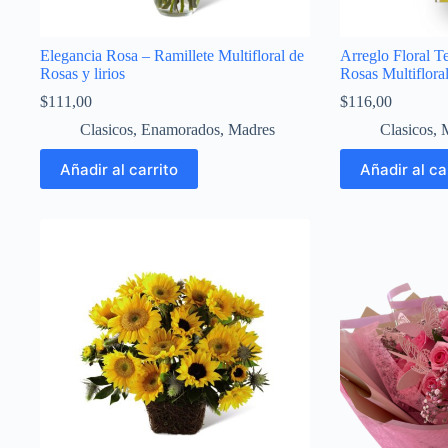
Elegancia Rosa – Ramillete Multifloral de
Arreglo Floral T
Rosas y lirios
Rosas Multiflora
$
111,00
$
116,00
Clasicos
,
Enamorados
,
Madres
Clasicos
,
Añadir al carrito
Añadir al ca