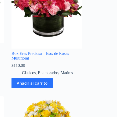
Box Eres Preciosa – Box de Rosas
Multifloral
$
110,00
Clasicos
,
Enamorados
,
Madres
Añadir al carrito