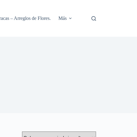
racas – Arreglos de Flores.
Más