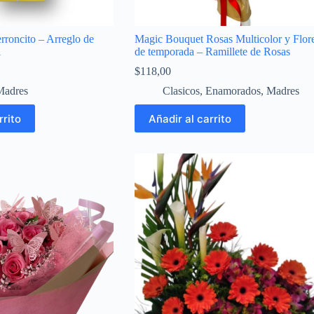
erroncito – Arreglo de
Magic Bouquet Rosas Multicolor y Flor
l
de temporada – Ramillete de Rosas
$
118,00
Madres
Clasicos
,
Enamorados
,
Madres
rrito
Añadir al carrito