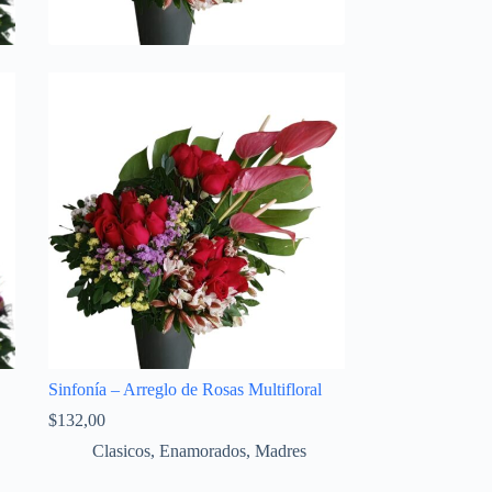
Sinfonía – Arreglo de Rosas Multifloral
$
132,00
Clasicos
,
Enamorados
,
Madres