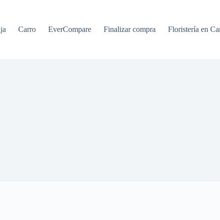
ja
Carro
EverCompare
Finalizar compra
Floristería en Ca