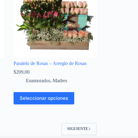
Paralelo de Rosas – Arreglo de Rosas
$
209,00
Enamorados
,
Madres
Seleccionar opciones
SIGUIENTE