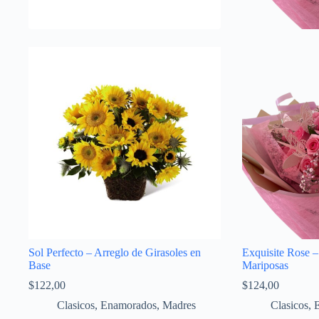
Sol Perfecto – Arreglo de Girasoles en
Exquisite Rose 
Base
Mariposas
$
122,00
$
124,00
Clasicos
,
Enamorados
,
Madres
Clasicos
,