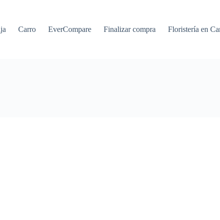
ja
Carro
EverCompare
Finalizar compra
Floristería en Ca