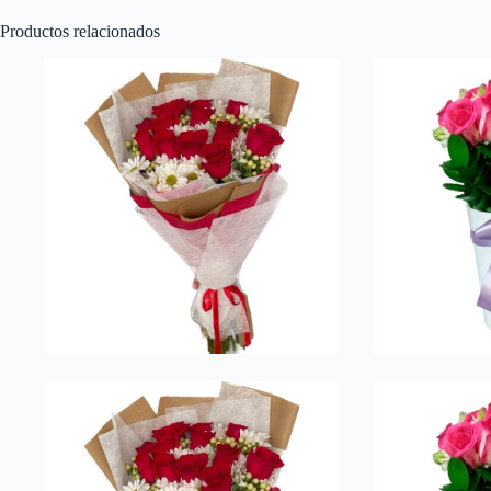
Productos relacionados