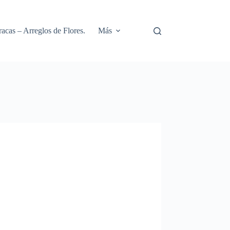
racas – Arreglos de Flores.
Más