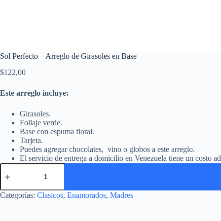
Sol Perfecto – Arreglo de Girasoles en Base
$
122,00
Este arreglo incluye:
Girasoles.
Follaje verde.
Base con espuma floral.
Tarjeta.
Puedes agregar chocolates, vino o globos a este arreglo.
El servicio de entrega a domicilio en Venezuela tiene un costo a
Categorías:
Clasicos
,
Enamorados
,
Madres