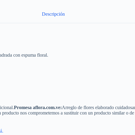
Descripción
uadrada con espuma floral.
icional.
Promesa aflora.com.ve:
Arreglo de flores elaborado cuidadosame
n producto nos comprometemos a sustituir con un producto similar o de
cá.