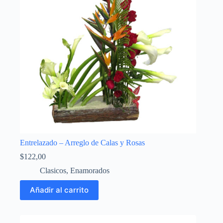
Entrelazado – Arreglo de Calas y Rosas
$
122,00
Clasicos
,
Enamorados
Añadir al carrito