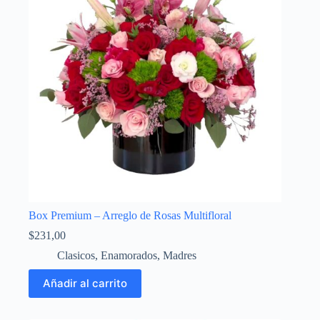
Box Premium – Arreglo de Rosas Multifloral
$
231,00
Clasicos
,
Enamorados
,
Madres
Añadir al carrito