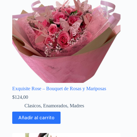
Exquisite Rose – Bouquet de Rosas y Mariposas
$
124,00
Clasicos
,
Enamorados
,
Madres
Añadir al carrito