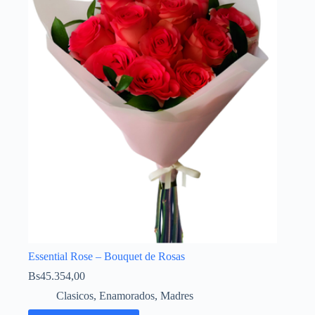
Essential Rose – Bouquet de Rosas
Bs
45.354,00
Clasicos
,
Enamorados
,
Madres