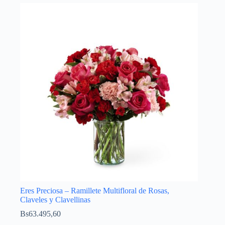
Eres Preciosa – Ramillete Multifloral de Rosas,
Claveles y Clavellinas
Bs
63.495,60