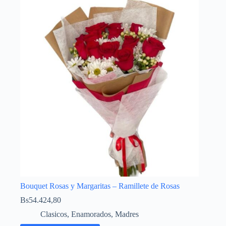
Bouquet Rosas y Margaritas – Ramillete de Rosas
Bs
54.424,80
Clasicos
,
Enamorados
,
Madres