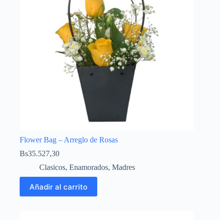
Flower Bag – Arreglo de Rosas
Bs
35.527,30
Clasicos
,
Enamorados
,
Madres
Añadir al carrito