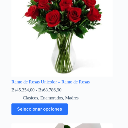
Ramo de Rosas Unicolor – Ramo de Rosas
Bs
45.354,00
-
Bs
68.786,90
Clasicos
,
Enamorados
,
Madres
Seleccionar opciones