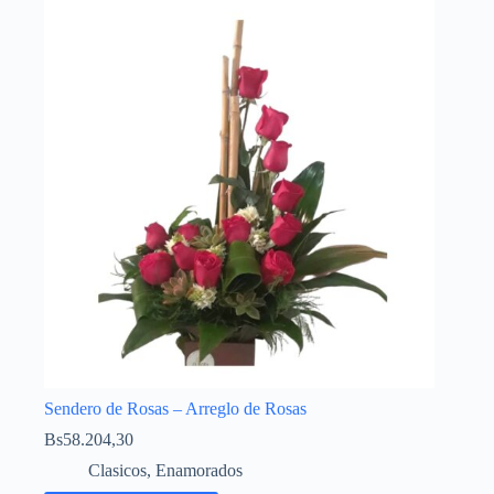
Sendero de Rosas – Arreglo de Rosas
Bs
58.204,30
Clasicos
,
Enamorados