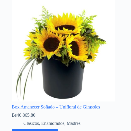
Box Amanecer Soñado – Unifloral de Girasoles
Bs
46.865,80
Clasicos
,
Enamorados
,
Madres