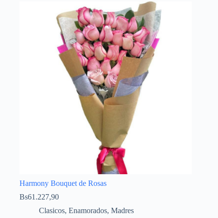
Harmony Bouquet de Rosas
Bs
61.227,90
Clasicos
,
Enamorados
,
Madres