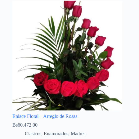
Enlace Floral – Arreglo de Rosas
Bs
60.472,00
Clasicos
,
Enamorados
,
Madres