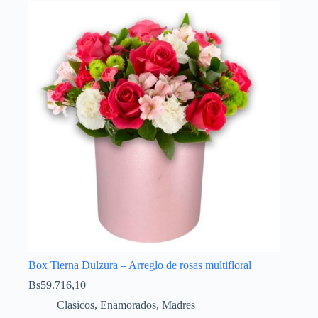
Box Tierna Dulzura – Arreglo de rosas multifloral
Bs
59.716,10
Clasicos
,
Enamorados
,
Madres