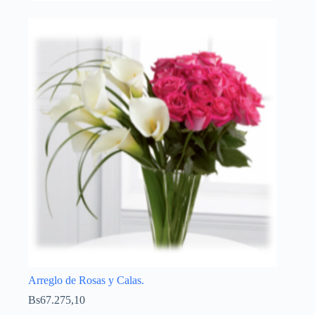
Arreglo de Rosas y Calas.
Bs
67.275,10