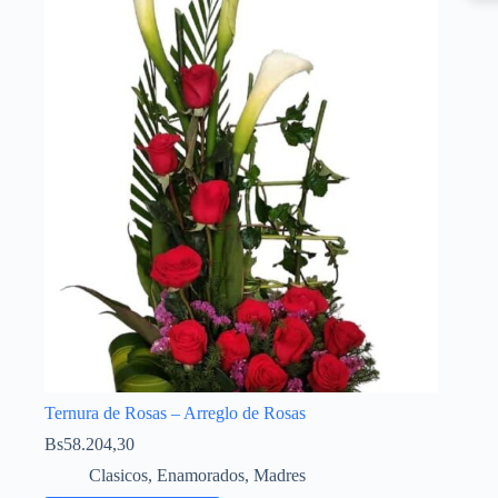
Ternura de Rosas – Arreglo de Rosas
Bs
58.204,30
Clasicos
,
Enamorados
,
Madres