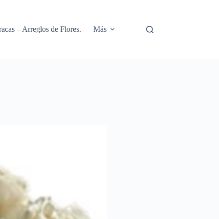
racas – Arreglos de Flores.
Más