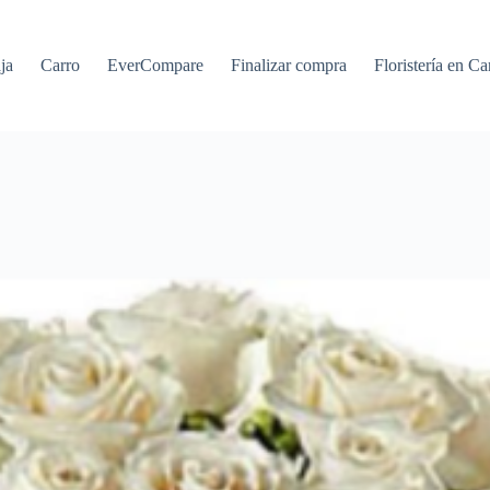
ja
Carro
EverCompare
Finalizar compra
Floristería en Ca