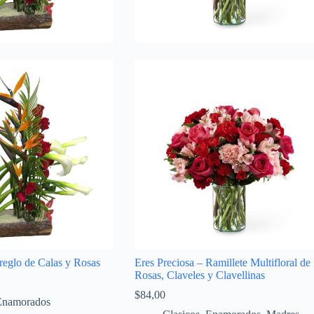
reglo de Calas y Rosas
Eres Preciosa – Ramillete Multifloral de
Rosas, Claveles y Clavellinas
$
84,00
Enamorados