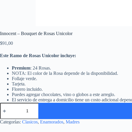
Innocent – Bouquet de Rosas Unicolor
$
91,00
Este Ramo de Rosas Unicolor incluye:
Premium
: 24 Rosas.
NOTA: El color de la Rosa depende de la disponibilidad.
Follaje verde.
Tarjeta.
Florero incluido.
Puedes agregar chocolates, vino o globos a este arreglo.
El servicio de entrega a domicilio tiene un costo adicional depend
Categorías:
Clasicos
,
Enamorados
,
Madres