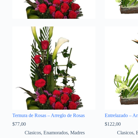
Ternura de Rosas – Arreglo de Rosas
Entrelazado – Ar
$
77,00
$
122,00
Clasicos
,
Enamorados
,
Madres
Clasicos
,