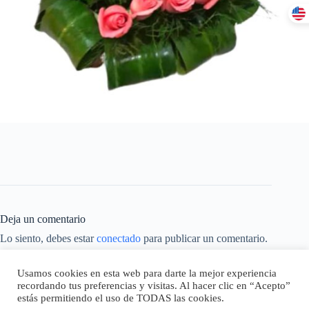
Deja un comentario
Lo siento, debes estar
conectado
para publicar un comentario.
Este sitio usa Akismet para reducir el spam.
Aprende cómo se
Usamos cookies en esta web para darte la mejor experiencia
procesan los datos de tus comentarios.
recordando tus preferencias y visitas. Al hacer clic en “Acepto”
estás permitiendo el uso de TODAS las cookies.