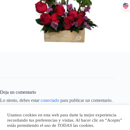
Deja un comentario
Lo siento, debes estar
conectado
para publicar un comentario.
Este sitio usa Akismet para reducir el spam.
Aprende cómo se
Usamos cookies en esta web para darte la mejor experiencia
procesan los datos de tus comentarios.
recordando tus preferencias y visitas. Al hacer clic en “Acepto”
estás permitiendo el uso de TODAS las cookies.