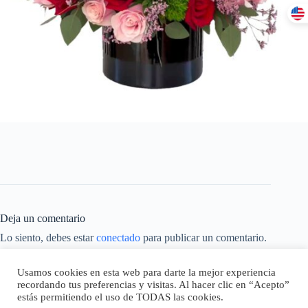
Deja un comentario
Lo siento, debes estar
conectado
para publicar un comentario.
Este sitio usa Akismet para reducir el spam.
Aprende cómo se
Usamos cookies en esta web para darte la mejor experiencia
procesan los datos de tus comentarios.
recordando tus preferencias y visitas. Al hacer clic en “Acepto”
estás permitiendo el uso de TODAS las cookies.