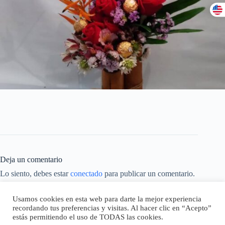
Deja un comentario
Lo siento, debes estar
conectado
para publicar un comentario.
Este sitio usa Akismet para reducir el spam.
Aprende cómo se
Usamos cookies en esta web para darte la mejor experiencia
procesan los datos de tus comentarios.
recordando tus preferencias y visitas. Al hacer clic en “Acepto”
estás permitiendo el uso de TODAS las cookies.