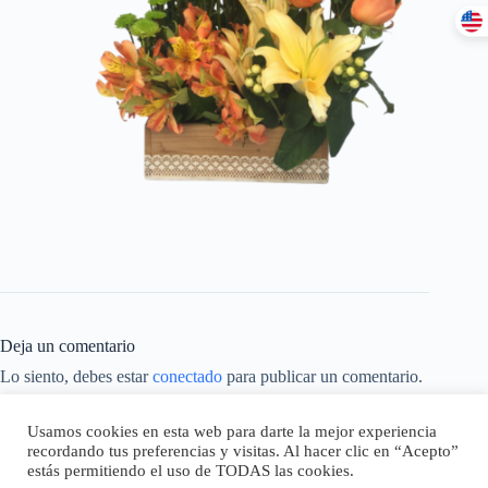
Deja un comentario
Lo siento, debes estar
conectado
para publicar un comentario.
Este sitio usa Akismet para reducir el spam.
Aprende cómo se
Usamos cookies en esta web para darte la mejor experiencia
procesan los datos de tus comentarios.
recordando tus preferencias y visitas. Al hacer clic en “Acepto”
estás permitiendo el uso de TODAS las cookies.