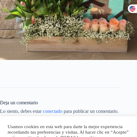
Deja un comentario
Lo siento, debes estar
conectado
para publicar un comentario.
Este sitio usa Akismet para reducir el spam.
Aprende cómo se
Usamos cookies en esta web para darte la mejor experiencia
procesan los datos de tus comentarios.
recordando tus preferencias y visitas. Al hacer clic en “Acepto”