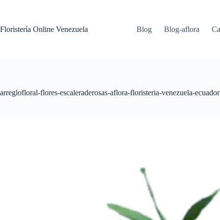
Floristería Online Venezuela
Blog
Blog-aflora
Ca
arreglofloral-flores-escaleraderosas-aflora-floristeria-venezuela-ecuado