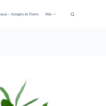
racas – Arreglos de Flores.
Más