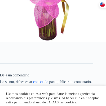
Deja un comentario
Lo siento, debes estar
conectado
para publicar un comentario.
Este sitio usa Akismet para reducir el spam.
Aprende cómo se
Usamos cookies en esta web para darte la mejor experiencia
procesan los datos de tus comentarios.
recordando tus preferencias y visitas. Al hacer clic en “Acepto”
estás permitiendo el uso de TODAS las cookies.