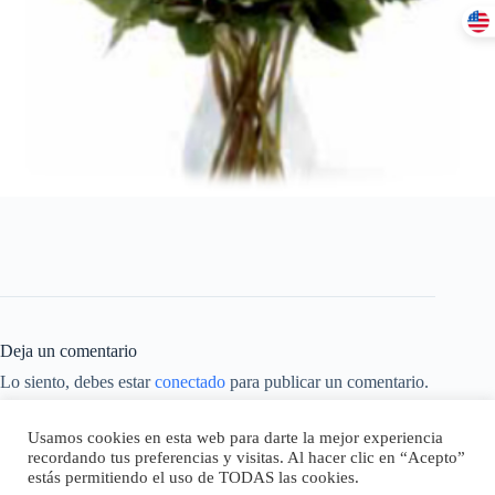
Deja un comentario
Lo siento, debes estar
conectado
para publicar un comentario.
Este sitio usa Akismet para reducir el spam.
Aprende cómo se
Usamos cookies en esta web para darte la mejor experiencia
procesan los datos de tus comentarios.
recordando tus preferencias y visitas. Al hacer clic en “Acepto”
estás permitiendo el uso de TODAS las cookies.