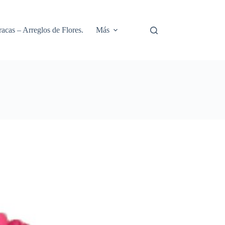
racas – Arreglos de Flores.
Más