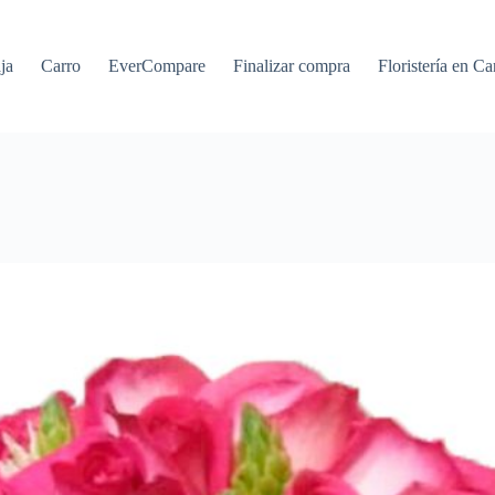
ja
Carro
EverCompare
Finalizar compra
Floristería en Ca