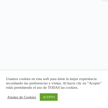
Usamos cookies en esta web para darte la mejor experiencia
recordando tus preferencias y visitas. Al hacer clic en “Acepto”
estás permitiendo el uso de TODAS las cookies.
Ajustes de Cookies
ACEPTO
Copyright © 2026 - Tema para WordPress de
CreativeThemes