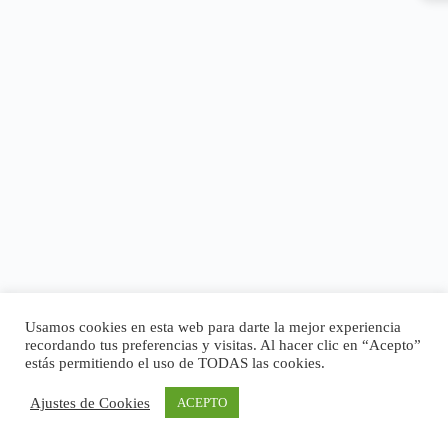
Usamos cookies en esta web para darte la mejor experiencia
recordando tus preferencias y visitas. Al hacer clic en “Acepto”
estás permitiendo el uso de TODAS las cookies.
Ajustes de Cookies
ACEPTO
Copyright © 2026 - Tema para WordPress de
CreativeThemes