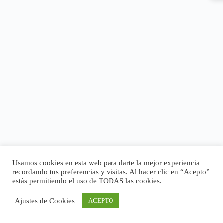
Usamos cookies en esta web para darte la mejor experiencia
recordando tus preferencias y visitas. Al hacer clic en “Acepto”
estás permitiendo el uso de TODAS las cookies.
Ajustes de Cookies
ACEPTO
Copyright © 2026 - Tema para WordPress de
CreativeThemes