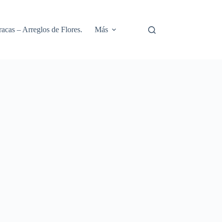
racas – Arreglos de Flores.
Más