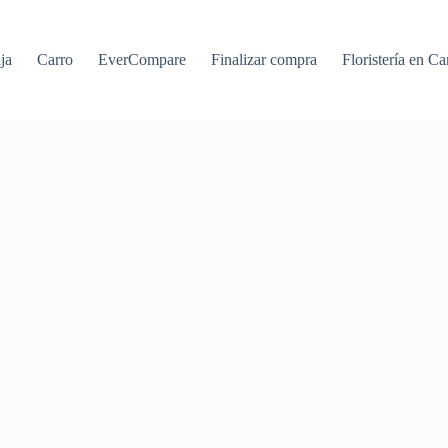
ja
Carro
EverCompare
Finalizar compra
Floristería en Ca