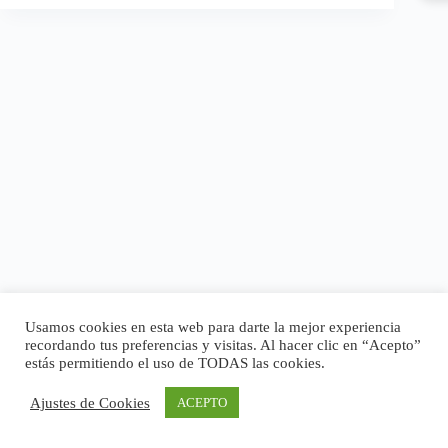
Usamos cookies en esta web para darte la mejor experiencia
recordando tus preferencias y visitas. Al hacer clic en “Acepto”
estás permitiendo el uso de TODAS las cookies.
Ajustes de Cookies
ACEPTO
Copyright © 2026 - Tema para WordPress de
CreativeThemes