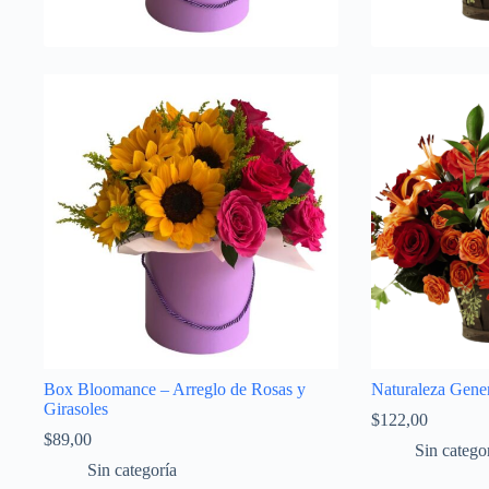
Box Bloomance – Arreglo de Rosas y
Naturaleza Gener
Girasoles
$
122,00
$
89,00
Sin catego
Sin categoría