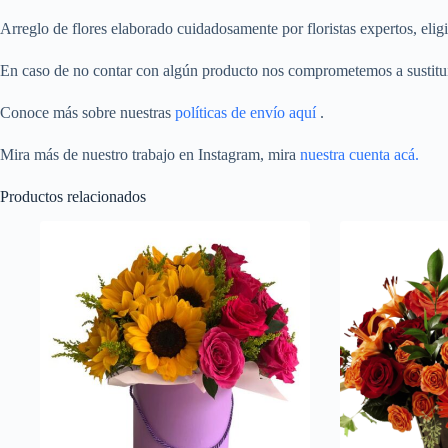
Arreglo de flores elaborado cuidadosamente por floristas expertos, eligi
En caso de no contar con algún producto nos comprometemos a sustitui
Conoce más sobre nuestras
políticas de envío aquí
.
Mira más de nuestro trabajo en Instagram, mira
nuestra cuenta acá.
Productos relacionados