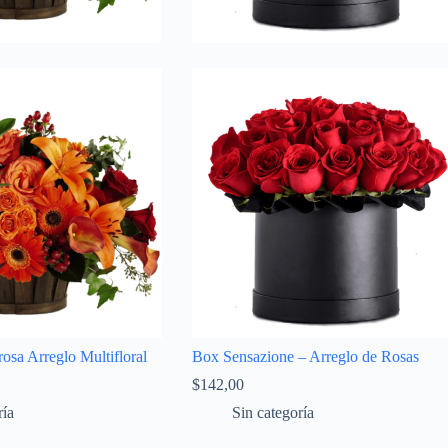
osa Arreglo Multifloral
Box Sensazione – Arreglo de Rosas
$
142,00
ría
Sin categoría