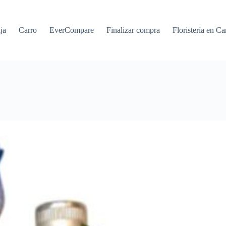
ja
Carro
EverCompare
Finalizar compra
Floristería en Ca