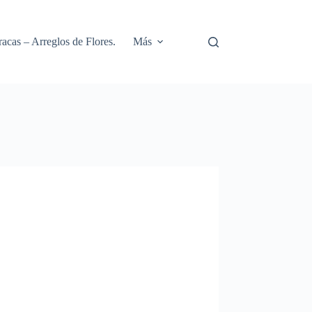
racas – Arreglos de Flores.
Más