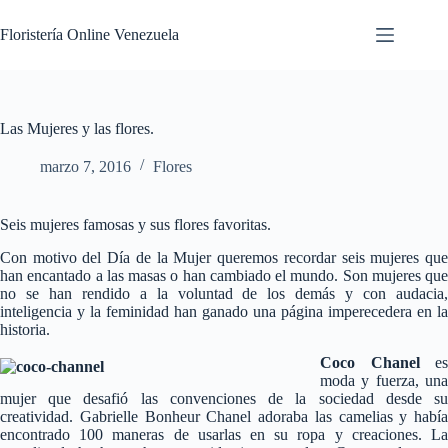
Floristería Online Venezuela
Las Mujeres y las flores.
marzo 7, 2016
Flores
Seis mujeres famosas y sus flores favoritas.
Con motivo del Día de la Mujer queremos recordar seis mujeres que
han encantado a las masas o han cambiado el mundo. Son mujeres que
no se han rendido a la voluntad de los demás y con audacia,
inteligencia y la feminidad han ganado una página imperecedera en la
historia.
C
oco Chanel
es
moda y fuerza, una
mujer que desafió las convenciones de la sociedad desde su
creatividad. Gabrielle Bonheur Chanel adoraba las camelias y había
encontrado 100 maneras de usarlas en su ropa y creaciones. La