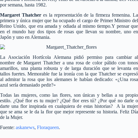
por semana, hasta 1982.
Margaret Thatcher
es la representación de la firmeza femenina. L
primera y única mujer que ha ocupado el cargo de Primer Ministro del
Reino Unido, que era amada y odiada al mismo tiempo.Y pensar que
en el mundo hay dos tipos de rosas que llevan su nombre, uno en
Japón y uno en Alemania.
La Asociación Hortícola Alemana pidió permiso para cambiar al
nombre de Margaret Thatcher a una rosa de color pálido con tonos
amarillos, una planta robusta y de larga duración que se levanta en
tallos fuertes. Memorable fue la ironía con la que Thatcher se expresó
al admirar la rosa que los alemanes le habían dedicado: «¿Una rosa
azul sería demasiado pedir?»
Todas las mujeres, como las flores, son únicas y bellas a su propio
estilo. ¿Qué flor es tu mujer? ¿Qué flor eres tú? ¿Por qué no darle o
darte una flor inspirada en cualquiera de estas historias? A la mujer
que se ama se le da la flor que mejor represente su historia. Feliz Día
de la Mujer.
Fuente:
askanews
,
Floraqueen
.