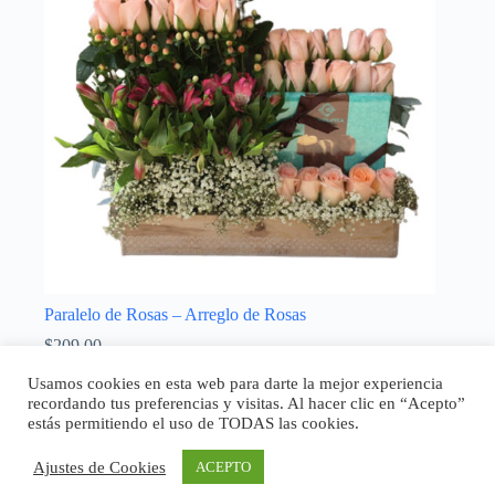
Paralelo de Rosas – Arreglo de Rosas
$
209,00
Enamorados
,
Madres
Usamos cookies en esta web para darte la mejor experiencia
recordando tus preferencias y visitas. Al hacer clic en “Acepto”
Seleccionar opciones
estás permitiendo el uso de TODAS las cookies.
Ajustes de Cookies
ACEPTO