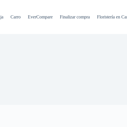
ja
Carro
EverCompare
Finalizar compra
Floristería en Ca