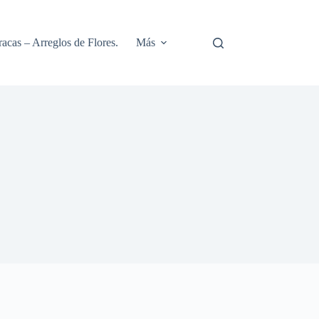
racas – Arreglos de Flores.
Más