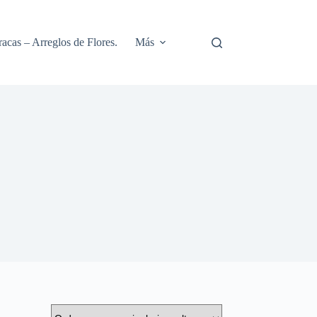
racas – Arreglos de Flores.
Más