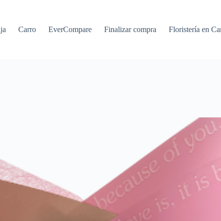
ja
Carro
EverCompare
Finalizar compra
Floristería en Ca