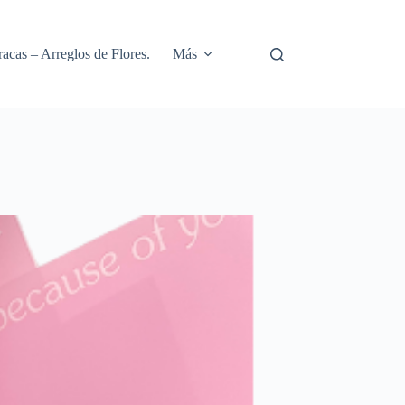
racas – Arreglos de Flores.
Más