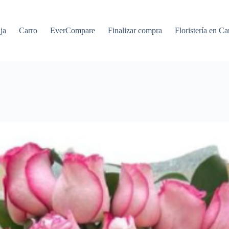
ja
Carro
EverCompare
Finalizar compra
Floristería en Ca