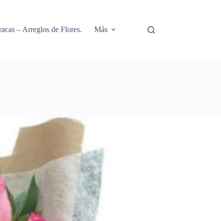
racas – Arreglos de Flores.
Más