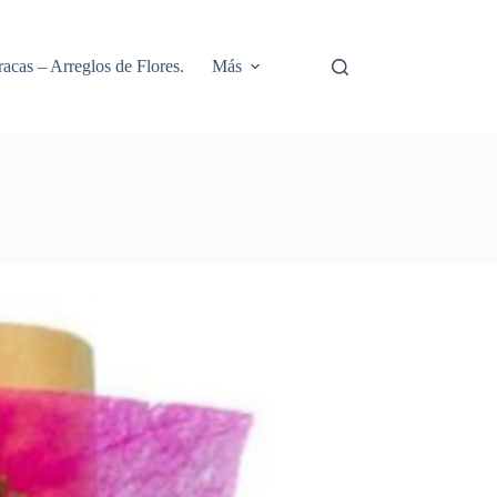
racas – Arreglos de Flores.
Más