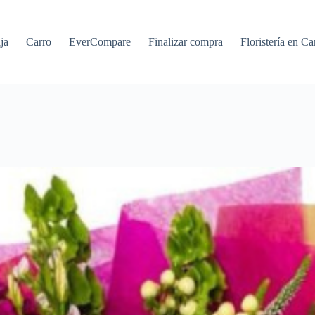
ja
Carro
EverCompare
Finalizar compra
Floristería en Ca