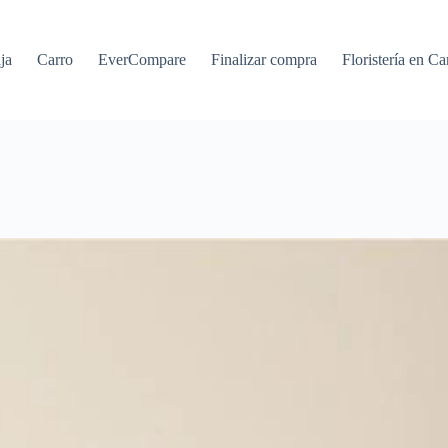
ja
Carro
EverCompare
Finalizar compra
Floristería en Ca