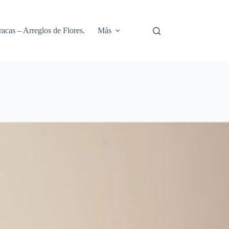
racas – Arreglos de Flores.
Más