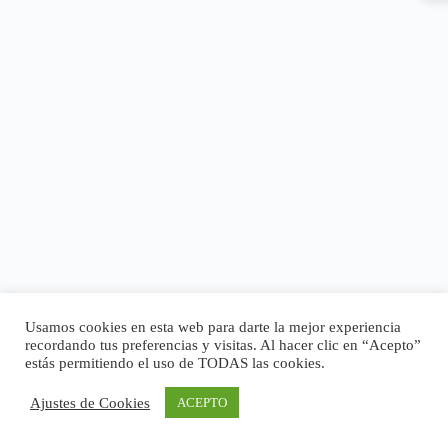
Usamos cookies en esta web para darte la mejor experiencia
recordando tus preferencias y visitas. Al hacer clic en “Acepto”
estás permitiendo el uso de TODAS las cookies.
Ajustes de Cookies
ACEPTO
Copyright © 2026 - Tema para WordPress de
CreativeThemes