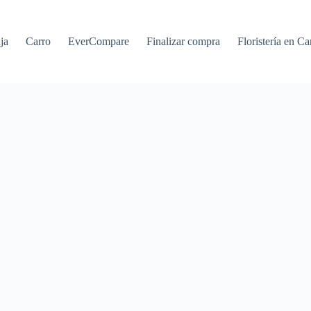
ja
Carro
EverCompare
Finalizar compra
Floristería en Ca