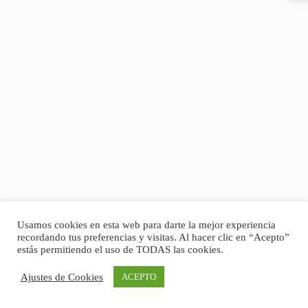
Usamos cookies en esta web para darte la mejor experiencia
recordando tus preferencias y visitas. Al hacer clic en “Acepto”
estás permitiendo el uso de TODAS las cookies.
Ajustes de Cookies
ACEPTO
Copyright © 2026 - Tema para WordPress de
CreativeThemes