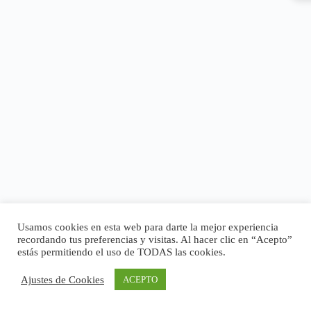
Usamos cookies en esta web para darte la mejor experiencia
recordando tus preferencias y visitas. Al hacer clic en “Acepto”
estás permitiendo el uso de TODAS las cookies.
Ajustes de Cookies
ACEPTO
Copyright © 2026 - Tema para WordPress de
CreativeThemes