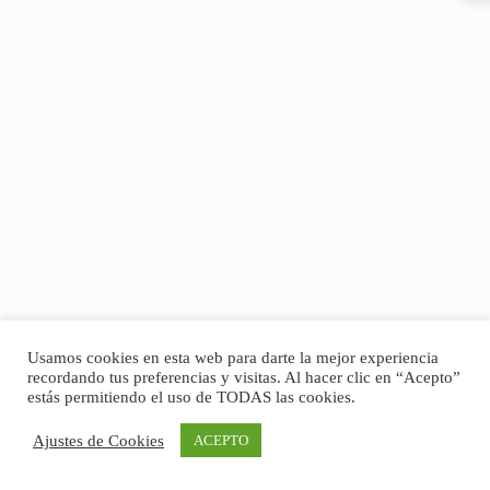
Usamos cookies en esta web para darte la mejor experiencia
recordando tus preferencias y visitas. Al hacer clic en “Acepto”
estás permitiendo el uso de TODAS las cookies.
Ajustes de Cookies
ACEPTO
Copyright © 2026 - Tema para WordPress de
CreativeThemes