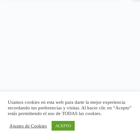
Usamos cookies en esta web para darte la mejor experiencia
recordando tus preferencias y visitas. Al hacer clic en “Acepto”
estás permitiendo el uso de TODAS las cookies.
Ajustes de Cookies
ACEPTO
Copyright © 2026 - Tema para WordPress de
CreativeThemes