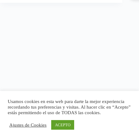
Usamos cookies en esta web para darte la mejor experiencia
recordando tus preferencias y visitas. Al hacer clic en “Acepto”
estás permitiendo el uso de TODAS las cookies.
Ajustes de Cookies
ACEPTO
Copyright © 2026 - Tema para WordPress de
CreativeThemes