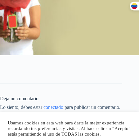
Deja un comentario
Lo siento, debes estar
conectado
para publicar un comentario.
Este sitio usa Akismet para reducir el spam.
Aprende cómo se
Usamos cookies en esta web para darte la mejor experiencia
procesan los datos de tus comentarios.
recordando tus preferencias y visitas. Al hacer clic en “Acepto”
estás permitiendo el uso de TODAS las cookies.