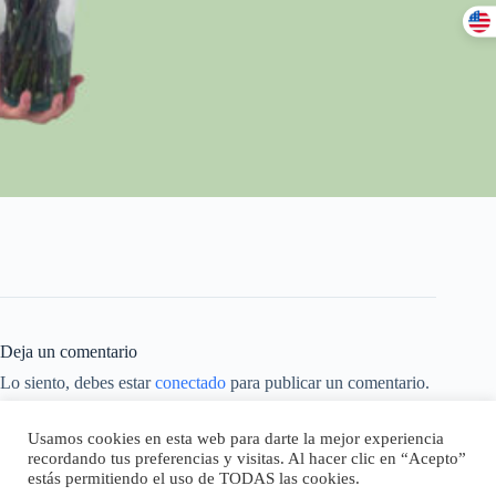
Deja un comentario
Lo siento, debes estar
conectado
para publicar un comentario.
Este sitio usa Akismet para reducir el spam.
Aprende cómo se
Usamos cookies en esta web para darte la mejor experiencia
procesan los datos de tus comentarios.
recordando tus preferencias y visitas. Al hacer clic en “Acepto”
estás permitiendo el uso de TODAS las cookies.