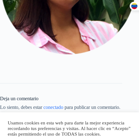
Deja un comentario
Lo siento, debes estar
conectado
para publicar un comentario.
Este sitio usa Akismet para reducir el spam.
Aprende cómo se
Usamos cookies en esta web para darte la mejor experiencia
procesan los datos de tus comentarios.
recordando tus preferencias y visitas. Al hacer clic en “Acepto”
estás permitiendo el uso de TODAS las cookies.