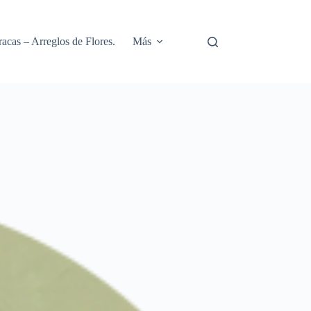
racas – Arreglos de Flores.
Más