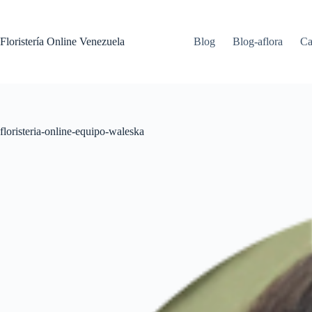
Floristería Online Venezuela
Blog
Blog-aflora
Ca
floristeria-online-equipo-waleska