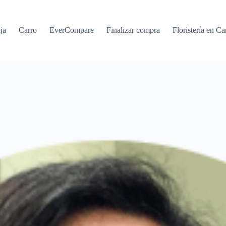
ja
Carro
EverCompare
Finalizar compra
Floristería en Ca