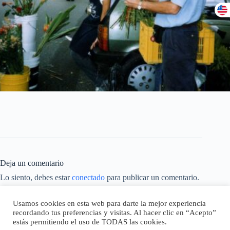
Deja un comentario
Lo siento, debes estar
conectado
para publicar un comentario.
Este sitio usa Akismet para reducir el spam.
Aprende cómo se
Usamos cookies en esta web para darte la mejor experiencia
procesan los datos de tus comentarios.
recordando tus preferencias y visitas. Al hacer clic en “Acepto”
estás permitiendo el uso de TODAS las cookies.