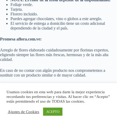
Follaje verde.
Tarjeta.
Florero incluido.
Puedes agregar chocolates, vino o globos a este arreglo.
El servicio de entrega a domicilio tiene un costo adicional
dependiendo de la ciudad y el país.
Promesa aflora.com.ve:
Arreglo de flores elaborado cuidadosamente por floristas expertos,
eligiendo siempre las flores más frescas, hermosas y de la más alta
calidad.
En caso de no contar con algún producto nos comprometemos a
sustituir con un producto similar o de mayor calidad.
Conoce más sobre nuestras
políticas de envío aquí
.
Usamos cookies en esta web para darte la mejor experiencia
recordando tus preferencias y visitas. Al hacer clic en “Acepto”
Mira más de nuestro trabajo en Instagram, mira
nuestra cuenta acá.
estás permitiendo el uso de TODAS las cookies.
Ajustes de Cookies
ACEPTO