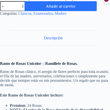
Añadir al carrito
Categorías:
Clasicos
,
Enamorados
,
Madres
Descripción
Ramo de Rosas Unicolor – Ramillete de Rosas.
Ramo de Rosas clásico, el arreglo de flores perfecto para toda ocasión,
el Día de las madres, aniversarios, celebraciones o simplemente para
decirle que siempre estás en mis pensamientos. Un regalo que no pasa
de moda.
Este Ramo de Rosas Unicolor incluye:
Premium
: 24 Rosas.
NOTA: El color de la Rosa depende de la disponibilidad.